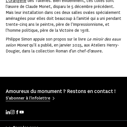
L’Orangerie
des Tuileries. Bien évidemment, ces toiles sont
l’œuvre de Claude Monet, disparu le 5 décembre précédent.
Mais leur installation dans ces deux salles ovales spécialement
aménagées pour elles doit beaucoup à l’amitié qui a uni pendant
trente-cinq ans le peintre, père de l’Impressionnisme, et
l’homme politique, père de la Victoire de 1918.
Philippe Simon appuie son propos sur le livre
Le miroir des eaux
selon Monet
qu’il a publié, en janvier 2025, aux Ateliers Henry-
Dougier, dans la collection Roman d’un chef-d’œuvre.
Amoureux du monument ? Restons en contact !
S'abonner à l'infolettre