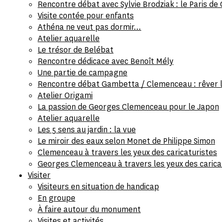
Rencontre débat avec Sylvie Brodziak : le Paris 
Visite contée pour enfants
Athéna ne veut pas dormir...
Atelier aquarelle
Le trésor de Belébat
Rencontre dédicace avec Benoît Mély
Une partie de campagne
Rencontre débat Gambetta / Clemenceau : rêver la 
Atelier Origami
La passion de Georges Clemenceau pour le Japon
Atelier aquarelle
Les 5 sens au jardin : la vue
Le miroir des eaux selon Monet de Philippe Simon
Clemenceau à travers les yeux des caricaturistes
Georges Clemenceau à travers les yeux des carica
Visiter
Visiteurs en situation de handicap
En groupe
À faire autour du monument
Visites et activités