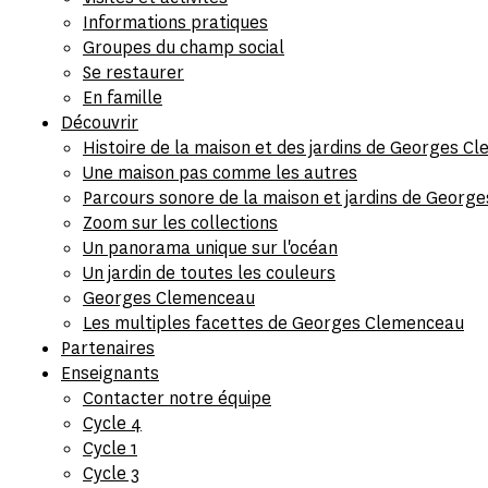
Informations pratiques
Groupes du champ social
Se restaurer
En famille
Découvrir
Histoire de la maison et des jardins de Georges C
Une maison pas comme les autres
Parcours sonore de la maison et jardins de Geor
Zoom sur les collections
Un panorama unique sur l'océan
Un jardin de toutes les couleurs
Georges Clemenceau
Les multiples facettes de Georges Clemenceau
Partenaires
Enseignants
Contacter notre équipe
Cycle 4
Cycle 1
Cycle 3