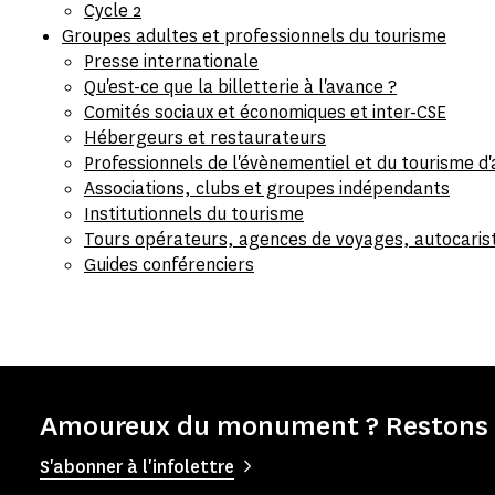
Cycle 2
Groupes adultes et professionnels du tourisme
Presse internationale
Qu'est-ce que la billetterie à l'avance ?
Comités sociaux et économiques et inter-CSE
Hébergeurs et restaurateurs
Professionnels de l'évènementiel et du tourisme d'a
Associations, clubs et groupes indépendants
Institutionnels du tourisme
Tours opérateurs, agences de voyages, autocaris
Guides conférenciers
Amoureux du monument ? Restons e
S'abonner à l'infolettre