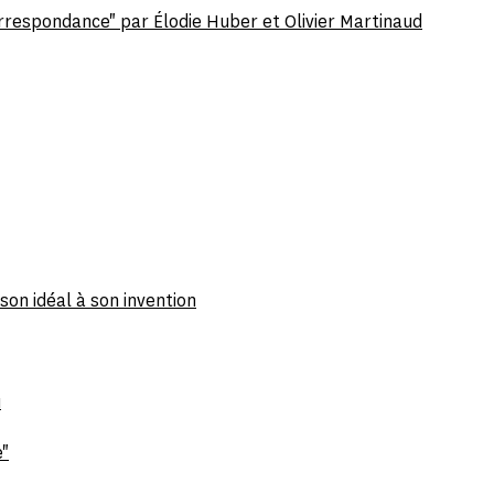
respondance" par Élodie Huber et Olivier Martinaud
on idéal à son invention
u
e"