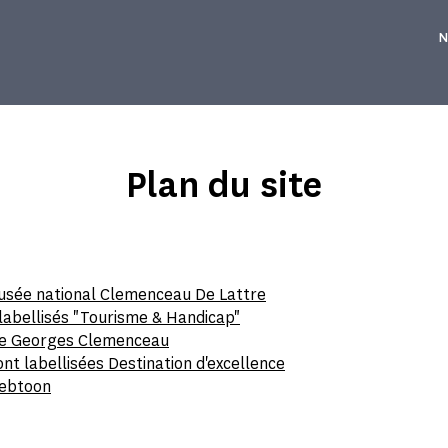
N
Plan du site
usée national Clemenceau De Lattre
labellisés "Tourisme & Handicap"
 de Georges Clemenceau
nt labellisées Destination d'excellence
Webtoon