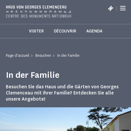
Cookie-Einstellungen
|
HAUS VON GEORGES CLEMENCEAU
VISITER
DÉCOUVRIR
AGENDA
Page d'accueil
Besuchen
In der Familie
In der Familie
Besuchen Sie das Haus und die Gärten von Georges
Clemenceau mit Ihrer Familie? Entdecken Sie alle
unsere Angebote!