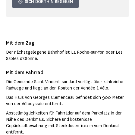
SICH DORTHIN BEGEBEN
Mit dem Zug
Der nächstgelegene Bahnhof ist La Roche-sur-Yon oder Les
Sables d'Olonne.
Mit dem Fahrrad
Die Gemeinde Saint-Vincent-sur-Jard verfügt über zahlreiche
Radwege
und liegt an den Routen der
Vendée à Vélo
.
Das Haus von Georges Clemenceau befindet sich 900 Meter
von der Vélodyssée entfernt.
Abstellmöglichkeiten für Fahrräder auf dem Parkplatz in der
Nähe des Denkmals. Sichere und kostenlose
Gepäckaufbewahrung mit Steckdosen 100 m vom Denkmal
entfernt.