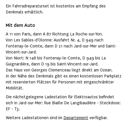
Ein Fahrradreparaturset ist kostenlos am Empfang des
Denkmals erhältlich.
Mit dem Auto
A 11 von Paris, dann A 87 Richtung La Roche-sur-Yon.
Von Les Sables-d'Olonne: Ausfahrt Nr. 4, D 949 nach
Fontenay-le-Comte, dann D 21 nach Jard-sur-Mer und Saint-
Vincent-sur-Jard.
Von Niort: N 148 bis Fontenay-le-Comte, D 949 bis La
Guignardière, dann D 19 bis Saint-Vincent-sur-Jard.
Das Haus von Georges Clemenceau liegt direkt am Ozean.
In der Nähe des Denkmals gibt es einen kostenlosen Parkplatz
mit reservierten Plätzen für Personen mit eingeschränkter
Mobilität.
Die nächstgelegene Ladestation für Elektroautos befindet
sich in Jard-sur-Mer: Rue Biaille De Langibaudière - Steckdose:
EF - T3.
Weitere Ladestationen sind im
Departement
verfügbar.