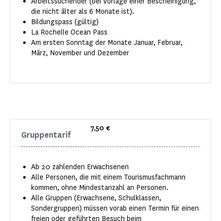
Arbeitssuchender (bei Vorlage einer Bescheinigung,
die nicht älter als 6 Monate ist).
Bildungspass (gültig)
La Rochelle Ocean Pass
Am ersten Sonntag der Monate Januar, Februar,
März, November und Dezember
7,50 €
Gruppentarif
Ab 20 zahlenden Erwachsenen
Alle Personen, die mit einem Tourismusfachmann
kommen, ohne Mindestanzahl an Personen.
Alle Gruppen (Erwachsene, Schulklassen,
Sondergruppen) müssen vorab einen Termin für einen
freien oder geführten Besuch beim