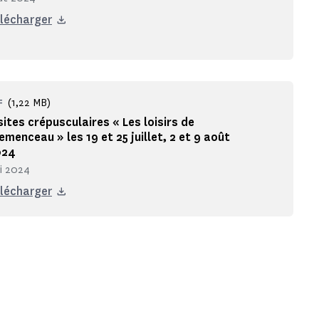
lécharger
(1,22 MB)
F
sites crépusculaires « Les loisirs de
emenceau » les 19 et 25 juillet, 2 et 9 août
024
i 2024
lécharger