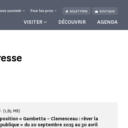
ous soutenir
Pour les pros
BILLETTERIE
BOUTIQUE
VISITER
DÉCOUVRIR
AGENDA
resse
(1,85 MB)
F
position « Gambetta – Clemenceau : rêver la
publique » du 20 septembre 2025 au 30 avril