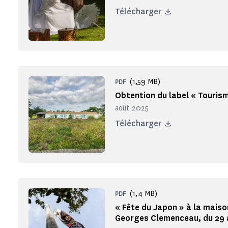
Télécharger
(1,59 MB)
PDF
Obtention du label « Touris
août 2025
Télécharger
(1,4 MB)
PDF
« Fête du Japon » à la maiso
Georges Clemenceau, du 29 a