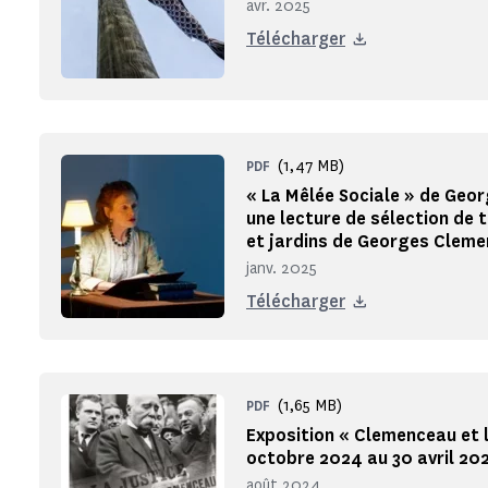
avr. 2025
Télécharger
(1,47 MB)
PDF
« La Mêlée Sociale » de Geo
une lecture de sélection de 
et jardins de Georges Clem
janv. 2025
Télécharger
(1,65 MB)
PDF
Exposition « Clemenceau et l
octobre 2024 au 30 avril 20
août 2024