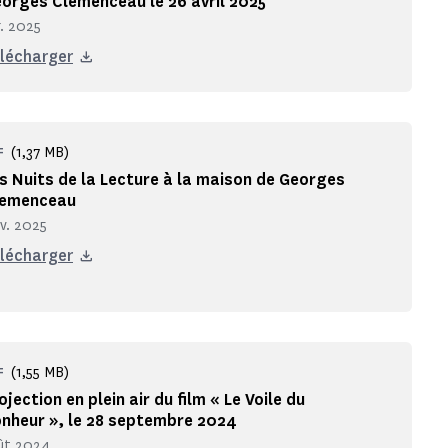
orges Clemenceau le 26 avril 2025
r. 2025
lécharger
(1,37 MB)
F
s Nuits de la Lecture à la maison de Georges
lemenceau
nv. 2025
lécharger
(1,55 MB)
F
ojection en plein air du film « Le Voile du
nheur », le 28 septembre 2024
ût 2024