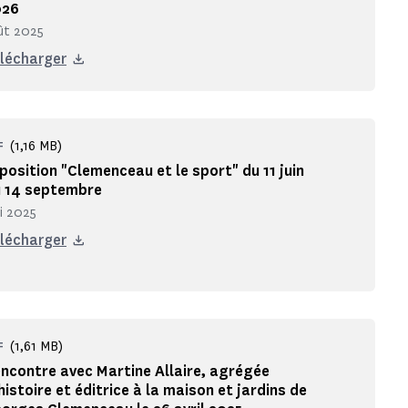
026
ût 2025
lécharger
(1,16 MB)
F
position "Clemenceau et le sport" du 11 juin
 14 septembre
i 2025
lécharger
(1,61 MB)
F
ncontre avec Martine Allaire, agrégée
histoire et éditrice à la maison et jardins de