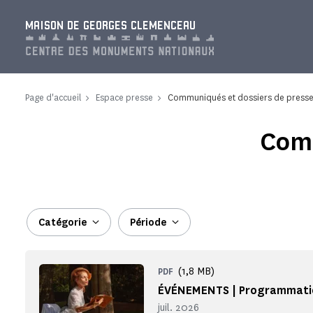
Panneau de gestion des cookies
MAISON DE GEORGES CLEMENCEAU
Page d'accueil
Espace presse
Communiqués et dossiers de press
Comm
Catégorie
Période
(1,8 MB)
PDF
ÉVÉNEMENTS | Programmatio
juil. 2026