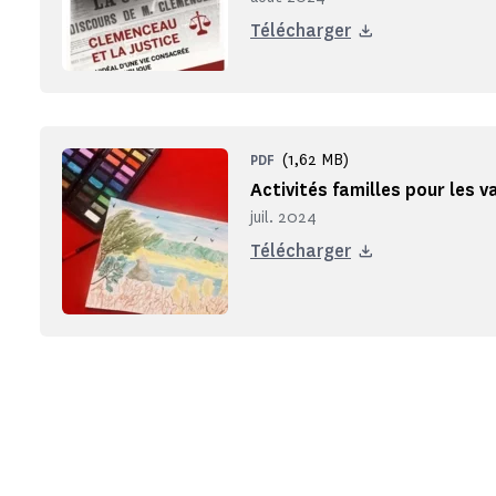
Télécharger
(1,62 MB)
PDF
Activités familles pour les 
juil. 2024
Télécharger