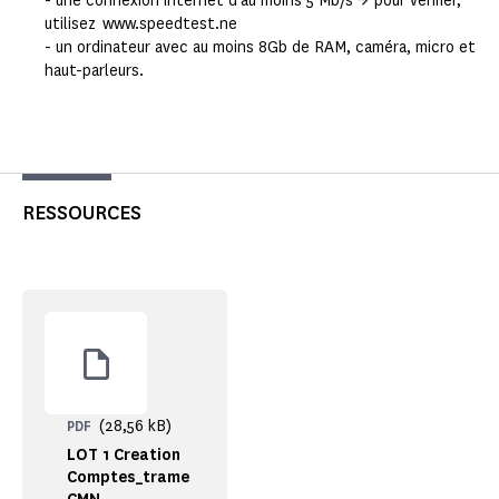
- une connexion internet d’au moins 5 Mb/s -> pour vérifier,
utilisez www.speedtest.ne
- un ordinateur avec au moins 8Gb de RAM, caméra, micro et
haut-parleurs.
RESSOURCES
(28,56 kB)
PDF
LOT 1 Creation
Comptes_trame