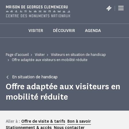
Panneau de gestion des cookies
|
MAISON DE GEORGES CLEMENCEAU
VISITER
DÉCOUVRIR
AGENDA
Page d'accueil
Visiter
Visiteurs en situation de handicap
Offre adaptée aux visiteurs en mobilité réduite
En situation de handicap
Offre adaptée aux visiteurs en
mobilité réduite
Aller à :
Offre de visite & tarifs
Bon à savoir
Stationnement & accès
Nous contacter